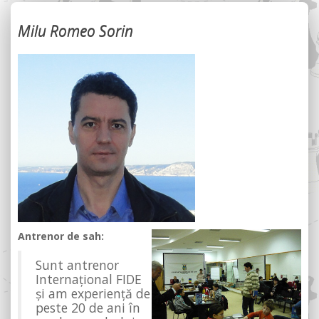
Milu Romeo Sorin
Antrenor de sah:
Sunt
antrenor
Internațional FIDE
și am experiență de
peste 20 de ani în