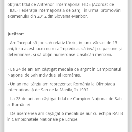
obținut titlul de Antrenor Internațional FIDE (Acordat de
FIDE- Federația Internațională de Sah), în urma promovării
examenului din 2012 din Slovenia-Maribor.
Jucător:
- Am început să joc sah relativ târziu, în jurul vârstei de 15
ani, însa acest lucru nu m-a împiedicat să învăț cu pasiune și
determinare, și să obțin numeroase clasificări meritorii.
- La 24 de ani am câștigat medalia de argint în Campionatul
Național de Sah Individual al României.
- Un an mai târziu am reprezentat România la Olimpiada
Internațională de Sah de la Manila, în 1992.
- La 28 de ani am câștigat titlul de Campion Național de Sah
al României.
- De asemenea am câștigat 6 medalii de aur cu echipa RATB
în Campionatele Naționale pe Echipe.