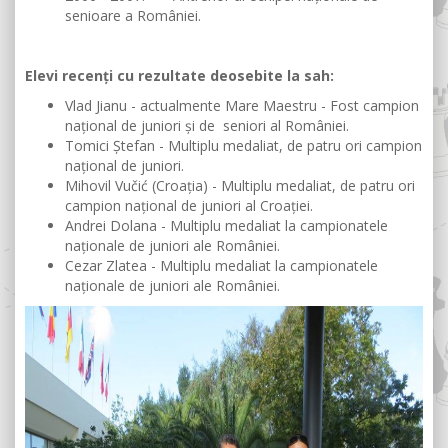
senioare a României.
Elevi recenți cu rezultate deosebite la sah:
Vlad Jianu - actualmente Mare Maestru - Fost campion
național de juniori și de seniori al României.
Tomici Ștefan - Multiplu medaliat, de patru ori campion
național de juniori.
Mihovil Vučić (Croația) - Multiplu medaliat, de patru ori
campion național de juniori al Croației.
Andrei Dolana - Multiplu medaliat la campionatele
naționale de juniori ale României.
Cezar Zlatea - Multiplu medaliat la campionatele
naționale de juniori ale României.