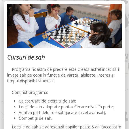
Cursuri de sah
Programa noastră de predare este creată astfel încât să-i
învețe sah pe copii în funcție de vârstă, abilitate, interes și
timpul disponibil studiului.
Conținut programă:
Caiete/Cărți de exerciții de sah;
Lecții de sah adaptate pentru fiecare nivel în parte;
Analiza partidelor de sah jucate (nivel avansat);
Competiții de sah.
Lecțiile de sah se adresează copiilor peste 5 ani (acceptăm