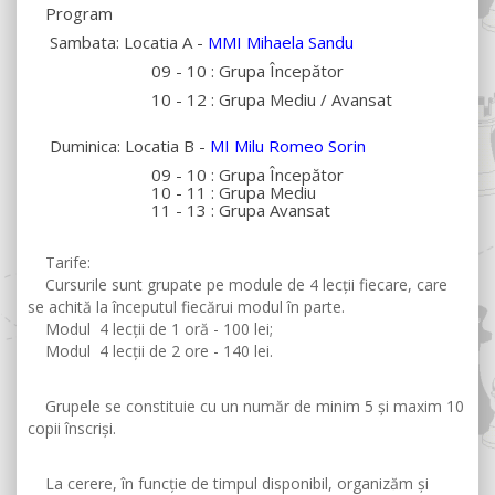
Program
Sambata: Locatia A -
MMI Mihaela Sandu
09 - 10 : Grupa Începător
10 - 12 : Grupa Mediu / Avansat
Duminica: Locatia B -
MI Milu Romeo Sorin
09 - 10 : Grupa Începător
10 - 11 : Grupa Mediu
11 - 13 : Grupa Avansat
Tarife:
Cursurile sunt grupate pe module de 4 lecții fiecare, care
se achită la începutul fiecărui modul în parte.
Modul 4 lecții de 1 oră - 100 lei;
Modul 4 lecții de 2 ore - 140 lei.
Grupele se constituie cu un număr de minim 5 și maxim 10
copii înscriși.
La cerere, în funcție de timpul disponibil, organizăm și