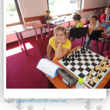
Taguri:
Tabara sah lectii sah cursuri sah